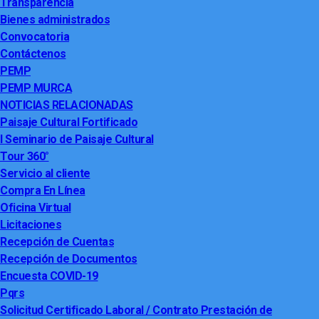
Transparencia
Bienes administrados
Convocatoria
Contáctenos
PEMP
PEMP MURCA
NOTICIAS RELACIONADAS
Paisaje Cultural Fortificado
I Seminario de Paisaje Cultural
Tour 360°
Servicio al cliente
Compra En Línea
Oficina Virtual
Licitaciones
Recepción de Cuentas
Recepción de Documentos
Encuesta COVID-19
Pqrs
Solicitud Certificado Laboral / Contrato Prestación de