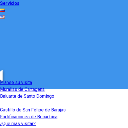
Servicios
Planee su visita
Murallas de Cartagena
Baluarte de Santo Domingo
Castillo de San Felipe de Barajas
Fortificaciones de Bocachica
¿Qué más visitar?