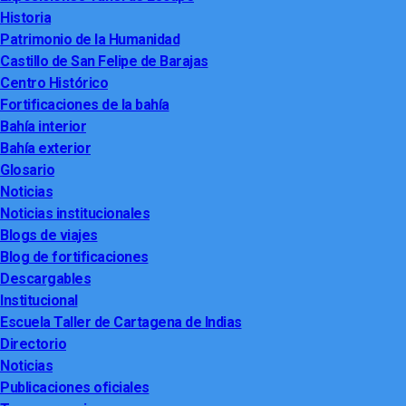
Historia
Patrimonio de la Humanidad
Castillo de San Felipe de Barajas
Centro Histórico
Fortificaciones de la bahía
Bahía interior
Bahía exterior
Glosario
Noticias
Noticias institucionales
Blogs de viajes
Blog de fortificaciones
Descargables
Institucional
Escuela Taller de Cartagena de Indias
Directorio
Noticias
Publicaciones oficiales