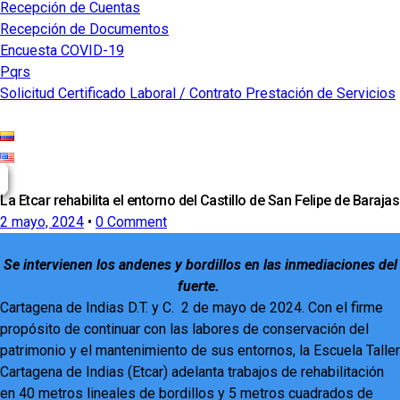
Recepción de Cuentas
Recepción de Documentos
Encuesta COVID-19
Pqrs
Solicitud Certificado Laboral / Contrato Prestación de Servicios
La Etcar rehabilita el entorno del Castillo de San Felipe de Barajas
2 mayo, 2024
•
0 Comment
Se intervienen los andenes y bordillos en las inmediaciones del
fuerte.
Cartagena de Indias D.T. y C. 2 de mayo de 2024. Con el firme
propósito de continuar con las labores de conservación del
patrimonio y el mantenimiento de sus entornos, la Escuela Taller
Cartagena de Indias (Etcar) adelanta trabajos de rehabilitación
en 40 metros lineales de bordillos y 5 metros cuadrados de