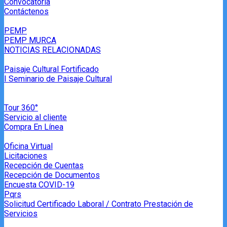
Convocatoria
Contáctenos
PEMP
PEMP MURCA
NOTICIAS RELACIONADAS
Paisaje Cultural Fortificado
I Seminario de Paisaje Cultural
Tour 360°
Servicio al cliente
Compra En Línea
Oficina Virtual
Licitaciones
Recepción de Cuentas
Recepción de Documentos
Encuesta COVID-19
Pqrs
Solicitud Certificado Laboral / Contrato Prestación de
Servicios