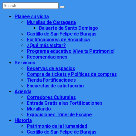
Planee su visita
Murallas de Cartagena
Baluarte de Santo Domingo
Castillo de San Felipe de Barajas
Fortificaciones de Bocachica
¿Qué más visitar?
Programa educativo ¡Vive tu Patrimonio!
Recomendaciones
Servicios
Reservas de espacios
Compra de tickets y Políticas de compras
Tienda Fortificaciones
Encuestas de satisfacción
Agenda
Corredores Culturales
Entrada Gratis a las Fortificaciones
Murallando
Exposiciones Túnel de Escape
Historia
Patrimonio de la Humanidad
Castillo de San Felipe de Barajas