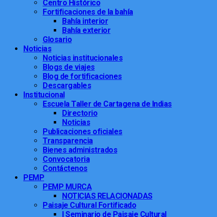
Centro Histórico
Fortificaciones de la bahía
Bahía interior
Bahía exterior
Glosario
Noticias
Noticias institucionales
Blogs de viajes
Blog de fortificaciones
Descargables
Institucional
Escuela Taller de Cartagena de Indias
Directorio
Noticias
Publicaciones oficiales
Transparencia
Bienes administrados
Convocatoria
Contáctenos
PEMP
PEMP MURCA
NOTICIAS RELACIONADAS
Paisaje Cultural Fortificado
I Seminario de Paisaje Cultural