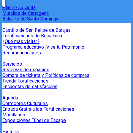
Planee su visita
Murallas de Cartagena
Baluarte de Santo Domingo
Castillo de San Felipe de Barajas
Fortificaciones de Bocachica
¿Qué más visitar?
Programa educativo ¡Vive tu Patrimonio!
Recomendaciones
Servicios
Reservas de espacios
Compra de tickets y Políticas de compras
Tienda Fortificaciones
Encuestas de satisfacción
Agenda
Corredores Culturales
Entrada Gratis a las Fortificaciones
Murallando
Exposiciones Túnel de Escape
Historia