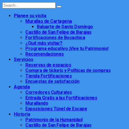
Planee su visita
Murallas de Cartagena
Baluarte de Santo Domingo
Castillo de San Felipe de Barajas
Fortificaciones de Bocachica
¿Qué más visitar?
Programa educativo ¡Vive tu Patrimonio!
Recomendaciones
Servicios
Reservas de espacios
Compra de tickets y Políticas de compras
Tienda Fortificaciones
Encuestas de satisfacción
Agenda
Corredores Culturales
Entrada Gratis a las Fortificaciones
Murallando
Exposiciones Túnel de Escape
Historia
Patrimonio de la Humanidad
Castillo de San Felipe de Barajas