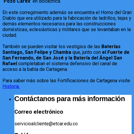
‘Pozo Carex’
en Bocachica.
En este corregimiento además se encuentra el Horno del Gran
Diablo que era utilizado para la fabricación de ladrillos, tejas y
demás elementos necesarios para las construcciones
domésticas, eclesiásticas y militares que se levantaban en la
ciudad.
También se pueden visitar los vestigios de las
Baterías
Santiago, San Felipe y Chamba
que, junto con
el Fuerte de
San Fernando, de San José y la Batería del Ángel San
Rafael
completaban el sistema defensivo del canal de
acceso a la bahía de Cartagena.
Para saber más sobre las Fortificaciones de Cartagena visite
Historia.
Contáctanos para más información
Correo electrónico
servicioalcliente@etcar.edu.co