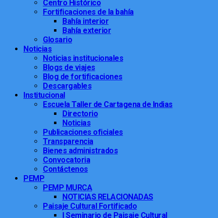
Centro Histórico
Fortificaciones de la bahía
Bahía interior
Bahía exterior
Glosario
Noticias
Noticias institucionales
Blogs de viajes
Blog de fortificaciones
Descargables
Institucional
Escuela Taller de Cartagena de Indias
Directorio
Noticias
Publicaciones oficiales
Transparencia
Bienes administrados
Convocatoria
Contáctenos
PEMP
PEMP MURCA
NOTICIAS RELACIONADAS
Paisaje Cultural Fortificado
I Seminario de Paisaje Cultural