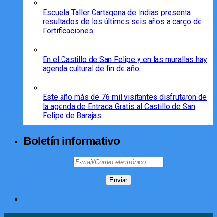
Escuela Taller Cartagena de Indias presenta
resultados de los últimos seis años a cargo de
Fortificaciones
En el Castillo de San Felipe y en las murallas hay
agenda cultural de fin de año.
Este año más de 76 mil visitantes disfrutaron de
la agenda de Entrada Gratis al Castillo de San
Felipe de Barajas
Boletín informativo