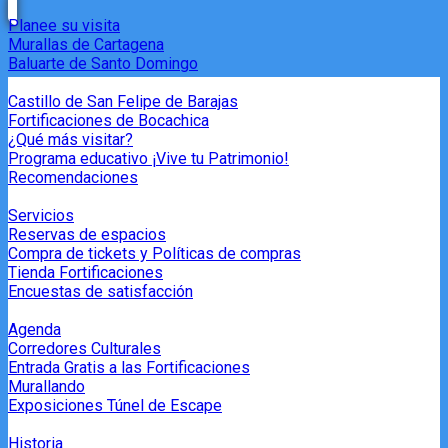
Planee su visita
Murallas de Cartagena
Baluarte de Santo Domingo
Castillo de San Felipe de Barajas
Fortificaciones de Bocachica
¿Qué más visitar?
Programa educativo ¡Vive tu Patrimonio!
Recomendaciones
Servicios
Reservas de espacios
Compra de tickets y Políticas de compras
Tienda Fortificaciones
Encuestas de satisfacción
Agenda
Corredores Culturales
Entrada Gratis a las Fortificaciones
Murallando
Exposiciones Túnel de Escape
Historia