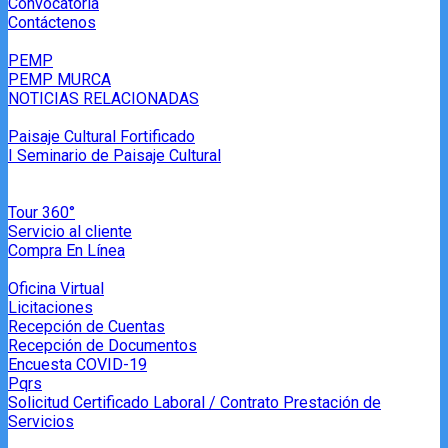
Convocatoria
Contáctenos
PEMP
PEMP MURCA
NOTICIAS RELACIONADAS
Paisaje Cultural Fortificado
I Seminario de Paisaje Cultural
Tour 360°
Servicio al cliente
Compra En Línea
Oficina Virtual
Licitaciones
Recepción de Cuentas
Recepción de Documentos
Encuesta COVID-19
Pqrs
Solicitud Certificado Laboral / Contrato Prestación de
Servicios