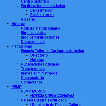
Centro Histórico
Fortificaciones de la bahía
Bahía interior
Bahía exterior
Glosario
Noticias
Noticias institucionales
Blogs de viajes
Blog de fortificaciones
Descargables
Institucional
Escuela Taller de Cartagena de Indias
Directorio
Noticias
Publicaciones oficiales
Transparencia
Bienes administrados
Convocatoria
Contáctenos
PEMP
PEMP MURCA
NOTICIAS RELACIONADAS
Paisaje Cultural Fortificado
I Seminario de Paisaje Cultural