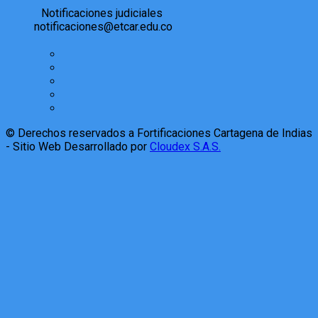
Notificaciones judiciales
notificaciones@etcar.edu.co
© Derechos reservados a Fortificaciones Cartagena de Indias
- Sitio Web Desarrollado por
Cloudex S.A.S.