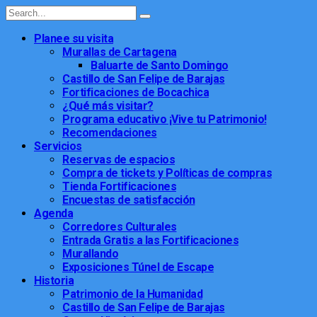
Planee su visita
Murallas de Cartagena
Baluarte de Santo Domingo
Castillo de San Felipe de Barajas
Fortificaciones de Bocachica
¿Qué más visitar?
Programa educativo ¡Vive tu Patrimonio!
Recomendaciones
Servicios
Reservas de espacios
Compra de tickets y Políticas de compras
Tienda Fortificaciones
Encuestas de satisfacción
Agenda
Corredores Culturales
Entrada Gratis a las Fortificaciones
Murallando
Exposiciones Túnel de Escape
Historia
Patrimonio de la Humanidad
Castillo de San Felipe de Barajas