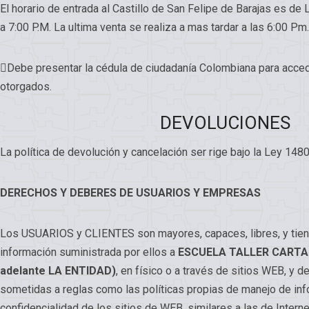
El horario de entrada al Castillo de San Felipe de Barajas es de
a 7:00 P.M. La ultima venta se realiza a mas tardar a las 6:00 Pm.
Debe presentar la cédula de ciudadanía Colombiana para acce
otorgados.
DEVOLUCIONES
La política de devolución y cancelación ser rige bajo la Ley 148
DERECHOS Y DEBERES DE USUARIOS Y EMPRESAS
Los USUARIOS y CLIENTES son mayores, capaces, libres, y tien
información suministrada por ellos a
ESCUELA TALLER CARTAG
adelante LA ENTIDAD)
, en físico o a través de sitios WEB, y 
sometidas a reglas como las políticas propias de manejo de inf
confidencialidad de los sitios de WEB, similares a las de Inter