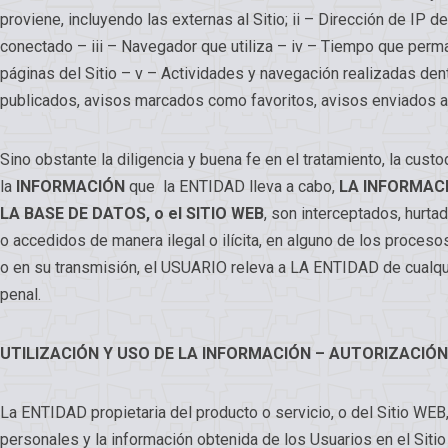
proviene, incluyendo las externas al Sitio; ii – Dirección de IP 
conectado – iii – Navegador que utiliza – iv – Tiempo que perm
páginas del Sitio – v – Actividades y navegación realizadas dent
publicados, avisos marcados como favoritos, avisos enviados a
Sino obstante la diligencia y buena fe en el tratamiento, la custo
la
INFORMACIÓN
que la ENTIDAD lleva a cabo,
LA INFORMACIÓ
LA BASE DE DATOS, o el SITIO WEB
, son interceptados, hurta
o accedidos de manera ilegal o ilícita, en alguno de los proceso
o en su transmisión, el USUARIO releva a LA ENTIDAD de cualqui
penal.
UTILIZACIÓN Y USO DE LA INFORMACIÓN – AUTORIZACIÓ
La ENTIDAD propietaria del producto o servicio, o del Sitio WEB,
personales y la información obtenida de los Usuarios en el Sitio 