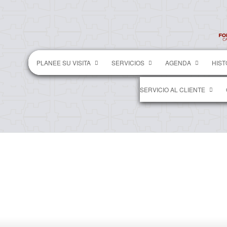
PLANEE SU VISITA
SERVICIOS
AGENDA
HIST
SERVICIO AL CLIENTE