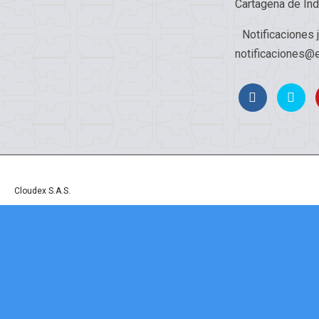
Cartagena de Ind
Notificaciones 
notificaciones@e
© Derechos reservados a Fortificaciones Cartagena de Indias - Sitio Web Desarr
por
Cloudex S.A.S.