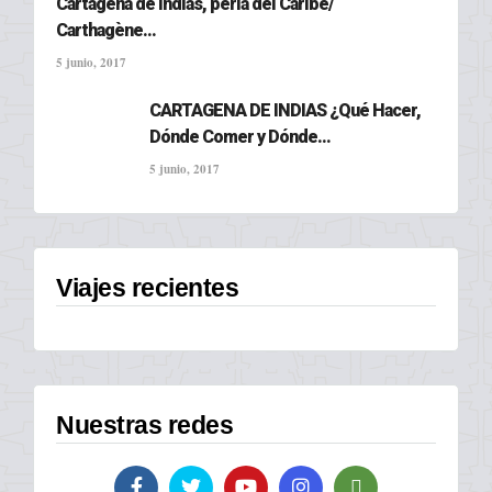
Cartagena de Indias, perla del Caribe/
Carthagène...
5 junio, 2017
CARTAGENA DE INDIAS ¿Qué Hacer,
Dónde Comer y Dónde...
5 junio, 2017
Viajes recientes
Nuestras redes