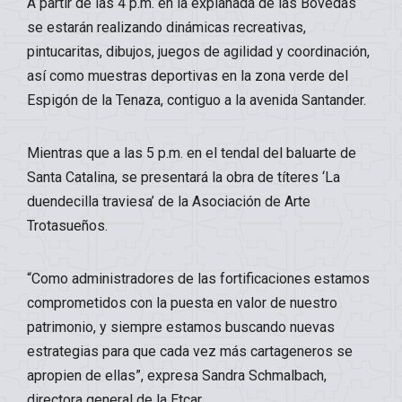
A partir de las 4 p.m. en la explanada de las Bóvedas
se estarán realizando dinámicas recreativas,
pintucaritas, dibujos, juegos de agilidad y coordinación,
así como muestras deportivas en la zona verde del
Espigón de la Tenaza, contiguo a la avenida Santander.
Mientras que a las 5 p.m. en el tendal del baluarte de
Santa Catalina, se presentará la obra de títeres ‘La
duendecilla traviesa’ de la Asociación de Arte
Trotasueños.
“Como administradores de las fortificaciones estamos
comprometidos con la puesta en valor de nuestro
patrimonio, y siempre estamos buscando nuevas
estrategias para que cada vez más cartageneros se
apropien de ellas”, expresa Sandra Schmalbach,
directora general de la Etcar.