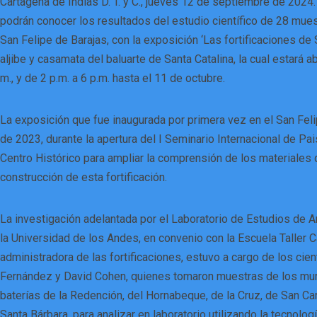
Cartagena de Indias D. T. y C., jueves 12 de septiembre de 2024.
podrán conocer los resultados del estudio científico de 28 mue
San Felipe de Barajas, con la exposición ‘Las fortificaciones de 
aljibe y casamata del baluarte de Santa Catalina, la cual estará ab
m., y de 2 p.m. a 6 p.m. hasta el 11 de octubre.
La exposición que fue inaugurada por primera vez en el San Fel
de 2023, durante la apertura del I Seminario Internacional de Pais
Centro Histórico para ampliar la comprensión de los materiales q
construcción de esta fortificación.
La investigación adelantada por el Laboratorio de Estudios de 
la Universidad de los Andes, en convenio con la Escuela Taller C
administradora de las fortificaciones, estuvo a cargo de los cie
Fernández y David Cohen, quienes tomaron muestras de los mur
baterías de la Redención, del Hornabeque, de la Cruz, de San Ca
Santa Bárbara, para analizar en laboratorio utilizando la tecnolo