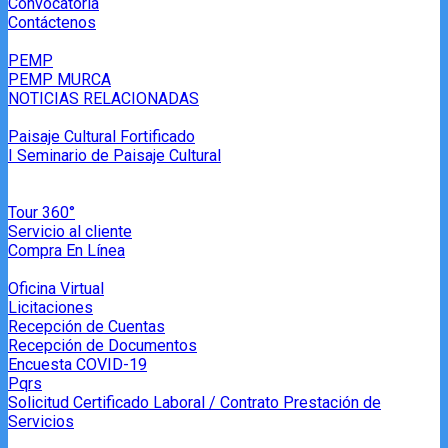
Convocatoria
Contáctenos
PEMP
PEMP MURCA
NOTICIAS RELACIONADAS
Paisaje Cultural Fortificado
I Seminario de Paisaje Cultural
Tour 360°
Servicio al cliente
Compra En Línea
Oficina Virtual
Licitaciones
Recepción de Cuentas
Recepción de Documentos
Encuesta COVID-19
Pqrs
Solicitud Certificado Laboral / Contrato Prestación de
Servicios