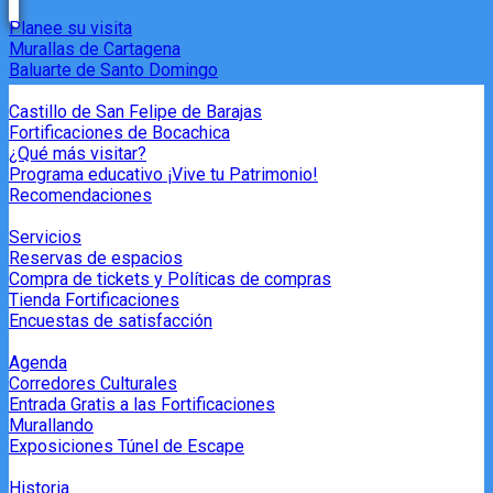
Planee su visita
Murallas de Cartagena
Baluarte de Santo Domingo
Castillo de San Felipe de Barajas
Fortificaciones de Bocachica
¿Qué más visitar?
Programa educativo ¡Vive tu Patrimonio!
Recomendaciones
Servicios
Reservas de espacios
Compra de tickets y Políticas de compras
Tienda Fortificaciones
Encuestas de satisfacción
Agenda
Corredores Culturales
Entrada Gratis a las Fortificaciones
Murallando
Exposiciones Túnel de Escape
Historia