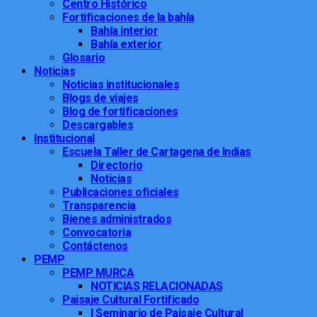
Centro Histórico
Fortificaciones de la bahía
Bahía interior
Bahía exterior
Glosario
Noticias
Noticias institucionales
Blogs de viajes
Blog de fortificaciones
Descargables
Institucional
Escuela Taller de Cartagena de Indias
Directorio
Noticias
Publicaciones oficiales
Transparencia
Bienes administrados
Convocatoria
Contáctenos
PEMP
PEMP MURCA
NOTICIAS RELACIONADAS
Paisaje Cultural Fortificado
I Seminario de Paisaje Cultural