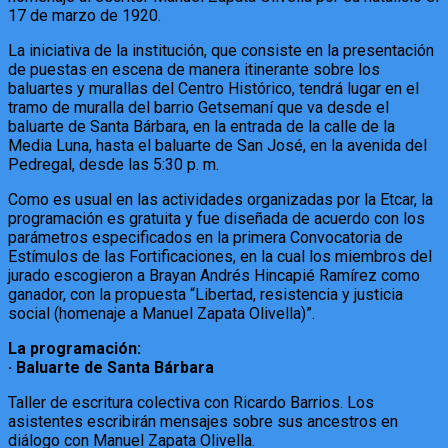
17 de marzo de 1920.
La iniciativa de la institución, que consiste en la presentación
de puestas en escena de manera itinerante sobre los
baluartes y murallas del Centro Histórico, tendrá lugar en el
tramo de muralla del barrio Getsemaní que va desde el
baluarte de Santa Bárbara, en la entrada de la calle de la
Media Luna, hasta el baluarte de San José, en la avenida del
Pedregal, desde las 5:30 p. m.
Como es usual en las actividades organizadas por la Etcar, la
programación es gratuita y fue diseñada de acuerdo con los
parámetros especificados en la primera Convocatoria de
Estímulos de las Fortificaciones, en la cual los miembros del
jurado escogieron a Brayan Andrés Hincapié Ramírez como
ganador, con la propuesta “Libertad, resistencia y justicia
social (homenaje a Manuel Zapata Olivella)”.
La programación:
· Baluarte de Santa Bárbara
Taller de escritura colectiva con Ricardo Barrios. Los
asistentes escribirán mensajes sobre sus ancestros en
diálogo con Manuel Zapata Olivella.