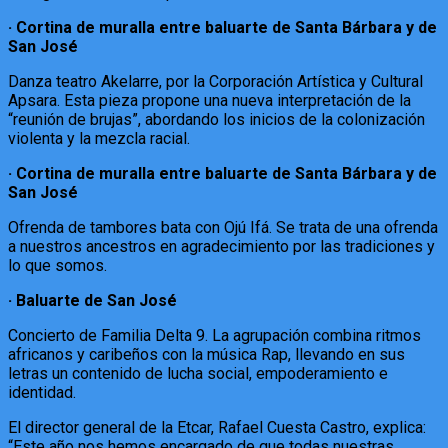
· Cortina de muralla entre baluarte de Santa Bárbara y de
San José
Danza teatro Akelarre, por la Corporación Artística y Cultural
Apsara. Esta pieza propone una nueva interpretación de la
“reunión de brujas”, abordando los inicios de la colonización
violenta y la mezcla racial.
· Cortina de muralla entre baluarte de Santa Bárbara y de
San José
Ofrenda de tambores bata con Ojú Ifá. Se trata de una ofrenda
a nuestros ancestros en agradecimiento por las tradiciones y
lo que somos.
· Baluarte de San José
Concierto de Familia Delta 9. La agrupación combina ritmos
africanos y caribeños con la música Rap, llevando en sus
letras un contenido de lucha social, empoderamiento e
identidad.
El director general de la Etcar, Rafael Cuesta Castro, explica:
“Este año nos hemos encargado de que todas nuestras