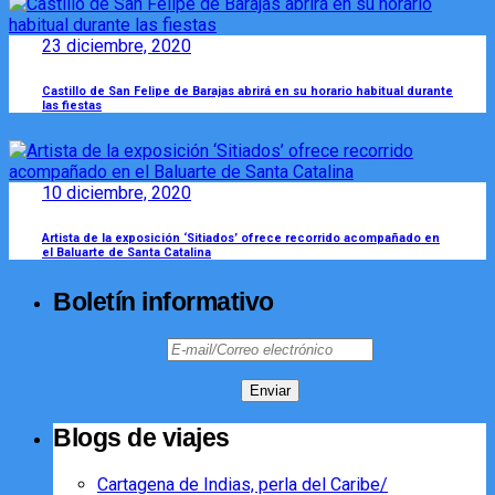
23 diciembre, 2020
Castillo de San Felipe de Barajas abrirá en su horario habitual durante
las fiestas
10 diciembre, 2020
Artista de la exposición ‘Sitiados’ ofrece recorrido acompañado en
el Baluarte de Santa Catalina
Boletín informativo
Blogs de viajes
Cartagena de Indias, perla del Caribe/