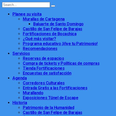
Planee su visita
Murallas de Cartagena
Baluarte de Santo Domingo
Castillo de San Felipe de Barajas
Fortificaciones de Bocachica
¿Qué más visitar?
Programa educativo ¡Vive tu Patrimonio!
Recomendaciones
Servicios
Reservas de espacios
Compra de tickets y Políticas de compras
Tienda Fortificaciones
Encuestas de satisfacción
Agenda
Corredores Culturales
Entrada Gratis a las Fortificaciones
Murallando
Exposiciones Túnel de Escape
Historia
Patrimonio de la Humanidad
Castillo de San Felipe de Barajas