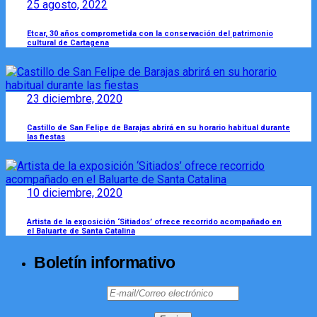
25 agosto, 2022
Etcar, 30 años comprometida con la conservación del patrimonio
cultural de Cartagena
23 diciembre, 2020
Castillo de San Felipe de Barajas abrirá en su horario habitual durante
las fiestas
10 diciembre, 2020
Artista de la exposición ‘Sitiados’ ofrece recorrido acompañado en
el Baluarte de Santa Catalina
Boletín informativo