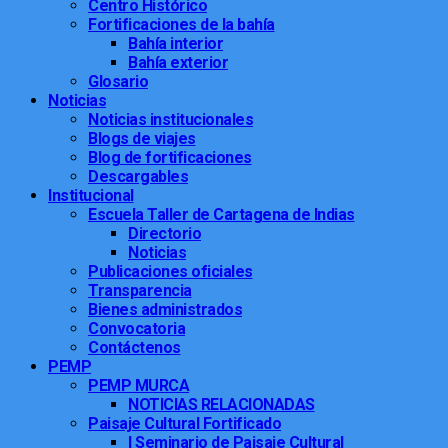
Centro Histórico
Fortificaciones de la bahía
Bahía interior
Bahía exterior
Glosario
Noticias
Noticias institucionales
Blogs de viajes
Blog de fortificaciones
Descargables
Institucional
Escuela Taller de Cartagena de Indias
Directorio
Noticias
Publicaciones oficiales
Transparencia
Bienes administrados
Convocatoria
Contáctenos
PEMP
PEMP MURCA
NOTICIAS RELACIONADAS
Paisaje Cultural Fortificado
I Seminario de Paisaje Cultural