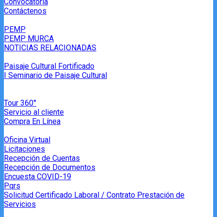
Convocatoria
Contáctenos
PEMP
PEMP MURCA
NOTICIAS RELACIONADAS
Paisaje Cultural Fortificado
I Seminario de Paisaje Cultural
Tour 360°
Servicio al cliente
Compra En Línea
Oficina Virtual
Licitaciones
Recepción de Cuentas
Recepción de Documentos
Encuesta COVID-19
Pqrs
Solicitud Certificado Laboral / Contrato Prestación de
Servicios