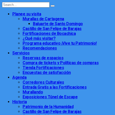
Planee su visita
Murallas de Cartagena
Baluarte de Santo Domingo
Castillo de San Felipe de Barajas
Fortificaciones de Bocachica
¿Qué más visitar?
Programa educativo ¡Vive tu Patrimonio!
Recomendaciones
Servicios
Reservas de espacios
Compra de tickets y Políticas de compras
Tienda Fortificaciones
Encuestas de satisfacción
Agenda
Corredores Culturales
Entrada Gratis a las Fortificaciones
Murallando
Exposiciones Túnel de Escape
Historia
Patrimonio de la Humanidad
Castillo de San Felipe de Barajas