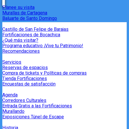
Planee su visita
Murallas de Cartagena
Baluarte de Santo Domingo
Castillo de San Felipe de Barajas
Fortificaciones de Bocachica
¿Qué más visitar?
Programa educativo ¡Vive tu Patrimonio!
Recomendaciones
Servicios
Reservas de espacios
Compra de tickets y Políticas de compras
Tienda Fortificaciones
Encuestas de satisfacción
Agenda
Corredores Culturales
Entrada Gratis a las Fortificaciones
Murallando
Exposiciones Túnel de Escape
Historia