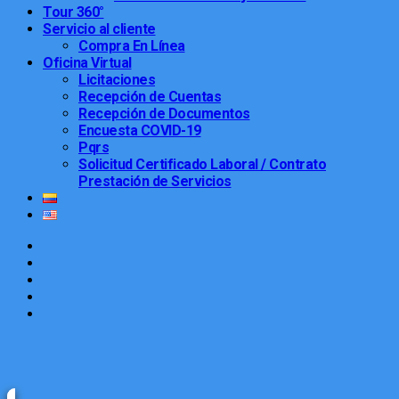
Tour 360°
Servicio al cliente
Compra En Línea
Oficina Virtual
Licitaciones
Recepción de Cuentas
Recepción de Documentos
Encuesta COVID-19
Pqrs
Solicitud Certificado Laboral / Contrato
Prestación de Servicios