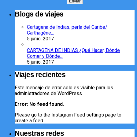
Blogs de viajes
Cartagena de Indias, perla del Caribe/
Carthagène...
5 junio, 2017
CARTAGENA DE INDIAS ¿Qué Hacer, Dónde
Comer y Dónde...
5 junio, 2017
Viajes recientes
Este mensaje de error solo es visible para los
administradores de WordPress
Error: No feed found.
Please go to the Instagram Feed settings page to
create a feed.
Nuestras redes