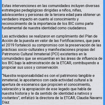
Estas intervenciones en las comunidades incluyen diversas
estrategias pedagógicas dirigidas a niños, niñas,
adolescentes y personas de la tercera edad para obtener un
verdadero impacto en cuanto al conocimiento y
reconocimiento de la importancia de los BIC como parte
fundamental de nuestra identidad como ciudadanos.
Las actividades se realizaron en cumplimiento del Plan de
Acción de la puesta en valor de las Fortificaciones, que para
el 2019 fortaleció su compromiso con la preservación de las
prácticas socio-culturales y manifestaciones propias del
Patrimonio Cultural Inmaterial (PCI) existentes en la
comunidades que se encuentran en las áreas de influencia de
los BIC bajo la administración de la ETCAR, contribuyendo a
propiciar sus usos y conservación.
“Nuestra responsabilidad es con el patrimonio tangible e
inmaterial; le apostamos con cada actividad cultural a la
apertura de escenarios que propicien el conocimiento,
valoración y la apropiación de ese legado que habla de
nuestra historia y le da sentido de identidad a nativos y
visitantes”, enfatizó la directora de la ETCAR, Claudia Navarro
Díaz.