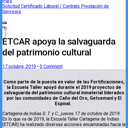
Pqrs
Solicitud Certificado Laboral / Contrato Prestación de
Servicios
ETCAR apoya la salvaguarda
del patrimonio cultural
17 octubre, 2019
•
0 Comment
Como parte de la puesta en valor de las Fortificaciones,
la Escuela Taller apoyó durante el 2019 proyectos de
salvaguarda del patrimonio cultural inmaterial liderados
por las comunidades de Caño del Oro, Getsemaní y El
Espinal.
Cartagena de Indias D. T. y C., jueves 17 de octubre de 2019.
En lo que va de 2019, la Escuela Taller Cartagena de Indias
(ETCAR) ha realizado diversas acciones encaminadas hacia la