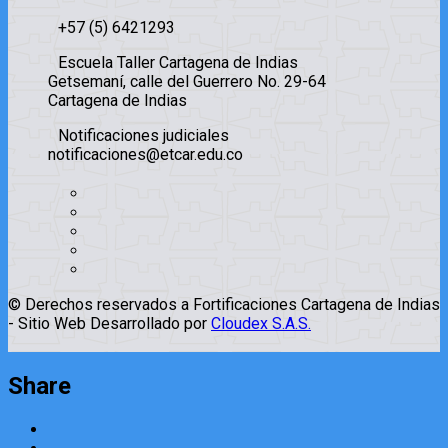
+57 (5) 6421293​
Escuela Taller Cartagena de Indias
Getsemaní, calle del Guerrero No. 29-64
Cartagena de Indias
Notificaciones judiciales
notificaciones@etcar.edu.co
© Derechos reservados a Fortificaciones Cartagena de Indias
- Sitio Web Desarrollado por
Cloudex S.A.S.
Share