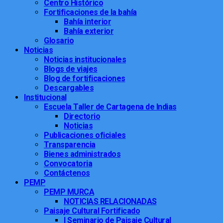
Centro Histórico
Fortificaciones de la bahía
Bahía interior
Bahía exterior
Glosario
Noticias
Noticias institucionales
Blogs de viajes
Blog de fortificaciones
Descargables
Institucional
Escuela Taller de Cartagena de Indias
Directorio
Noticias
Publicaciones oficiales
Transparencia
Bienes administrados
Convocatoria
Contáctenos
PEMP
PEMP MURCA
NOTICIAS RELACIONADAS
Paisaje Cultural Fortificado
I Seminario de Paisaje Cultural