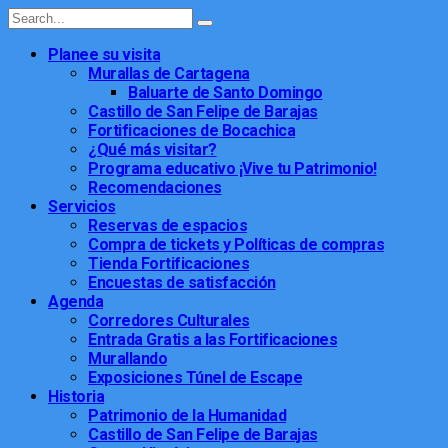
Planee su visita
Murallas de Cartagena
Baluarte de Santo Domingo
Castillo de San Felipe de Barajas
Fortificaciones de Bocachica
¿Qué más visitar?
Programa educativo ¡Vive tu Patrimonio!
Recomendaciones
Servicios
Reservas de espacios
Compra de tickets y Políticas de compras
Tienda Fortificaciones
Encuestas de satisfacción
Agenda
Corredores Culturales
Entrada Gratis a las Fortificaciones
Murallando
Exposiciones Túnel de Escape
Historia
Patrimonio de la Humanidad
Castillo de San Felipe de Barajas