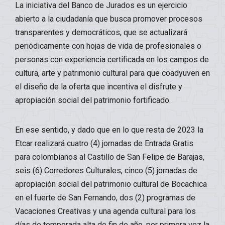
La iniciativa del Banco de Jurados es un ejercicio
abierto a la ciudadanía que busca promover procesos
transparentes y democráticos, que se actualizará
periódicamente con hojas de vida de profesionales o
personas con experiencia certificada en los campos de
cultura, arte y patrimonio cultural para que coadyuven en
el diseño de la oferta que incentiva el disfrute y
apropiación social del patrimonio fortificado.
En ese sentido, y dado que en lo que resta de 2023 la
Etcar realizará cuatro (4) jornadas de Entrada Gratis
para colombianos al Castillo de San Felipe de Barajas,
seis (6) Corredores Culturales, cinco (5) jornadas de
apropiación social del patrimonio cultural de Bocachica
en el fuerte de San Fernando, dos (2) programas de
Vacaciones Creativas y una agenda cultural para los
días de temporada alta de fin de año, por primera vez la