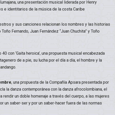
 Kumajana, una presentación musical liderada por Henry
s e identitarios de la música de la costa Caribe
estros y sus canciones relacionan los nombres y las historias
o Toño Fernando, Juan Fernández “Juan Chuchita” y Toño
 40 con ‘Gaita heroica’, una propuesta musical encabezada
agenero de a pie, su lucha por el día a día, el hombre y la
fandango.
iembre
, una propuesta de la Compañía Apsara presentada por
zcla la danza contemporánea con la danza afrocolombiana, el
para rendir un doble homenaje a través del cuerpo, a las mujeres
por un saber-ser y por un saber-hacer fuera de las normas