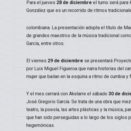
Para el jueves
28 de diciembre
el turno será para
González que es un recorrido de ritmos tradicionale
colombiana. La presentación adopta el título de Ma
de grandes maestros de la música tradicional com
García, entre otros.
El viernes
29 de diciembre
se presentará Proyecto
por Luis Miguel Figueroa que narra historias del cart
mujer que bailan en la esquina a ritmo de cumbia y 
Y el mes cerrará con Akelarre el sábado
30 de dic
José Gregorio García. Se trata de una obra que me
teatro, la poesía, las artes plásticas y la música, 
que han sido perseguidas a lo largo de los siglos 
hegemónicas.