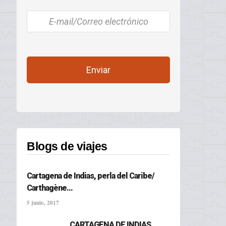
Blogs de viajes
Cartagena de Indias, perla del Caribe/
Carthagène...
5 junio, 2017
CARTAGENA DE INDIAS