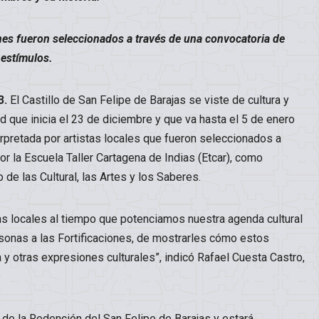
nes fueron seleccionados a través de una convocatoria de
estímulos.
3.
El Castillo de San Felipe de Barajas se viste de cultura y
dad que inicia el 23 de diciembre y que va hasta el 5 de enero
rpretada por artistas locales que fueron seleccionados a
r la Escuela Taller Cartagena de Indias (Etcar), como
 de las Cultural, las Artes y los Saberes.
tas locales al tiempo que potenciamos nuestra agenda cultural
ersonas a las Fortificaciones, de mostrarles cómo estos
 y otras expresiones culturales”, indicó Rafael Cuesta Castro,
a de la Redención del San Felipe de Barajas y estará