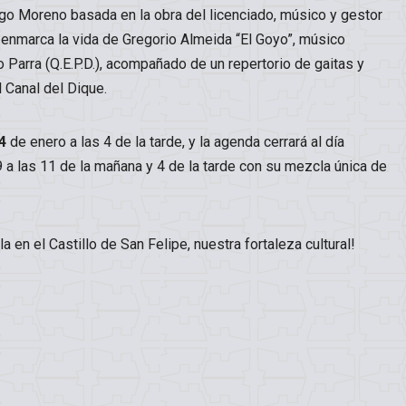
go Moreno basada en la obra del licenciado, músico y gestor
e enmarca la vida de Gregorio Almeida “El Goyo”, músico
o Parra (Q.E.P.D.), acompañado de un repertorio de gaitas y
 Canal del Dique.
4
de enero a las 4 de la tarde, y la agenda cerrará al día
 a las 11 de la mañana y 4 de la tarde con su mezcla única de
la en el Castillo de San Felipe, nuestra fortaleza cultural!