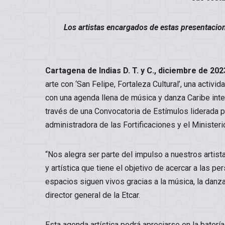
Los artistas encargados de estas presentacio
Cartagena de Indias D. T. y C., diciembre de 202
arte con ‘San Felipe, Fortaleza Cultural’, una activi
con una agenda llena de música y danza Caribe inte
través de una Convocatoria de Estímulos liderada po
administradora de las Fortificaciones y el Ministerio
“Nos alegra ser parte del impulso a nuestros artis
y artística que tiene el objetivo de acercar a las p
espacios siguen vivos gracias a la música, la danza
director general de la Etcar.
Esta agenda artística podrá apreciarse en la baterí