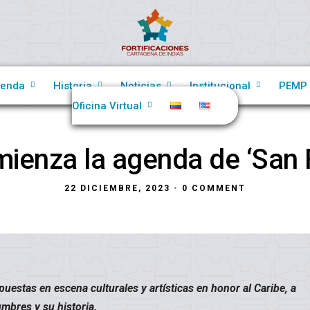
enda
Historia
Noticias
Institucional
PEMP
Oficina Virtual
ienza la agenda de ‘San Fe
22 DICIEMBRE, 2023
•
0 COMMENT
 puestas en escena culturales y artísticas en honor al Caribe, a
mbres y su historia.