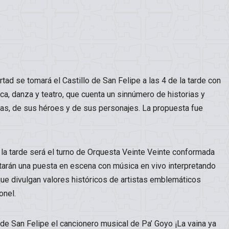
ad se tomará el Castillo de San Felipe a las 4 de la tarde con
ca, danza y teatro, que cuenta un sinnúmero de historias y
ias, de sus héroes y de sus personajes. La propuesta fue
de la tarde será el turno de Orquesta Veinte Veinte conformada
tarán una puesta en escena con música en vivo interpretando
ue divulgan valores históricos de artistas emblemáticos
onel.
lo de San Felipe el cancionero musical de Pa’ Goyo ¡La vaina ya