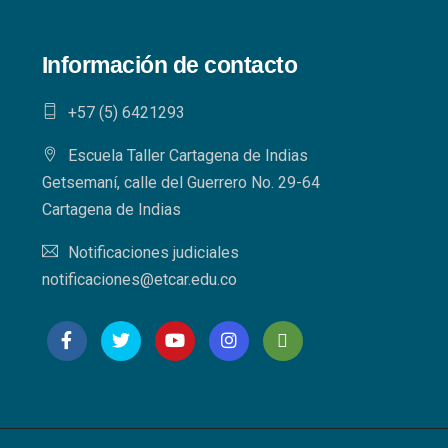
Información de contacto
+57 (5) 6421293​
Escuela Taller Cartagena de Indias
Getsemaní, calle del Guerrero No. 29-64
Cartagena de Indias
Notificaciones judiciales
notificaciones@etcar.edu.co