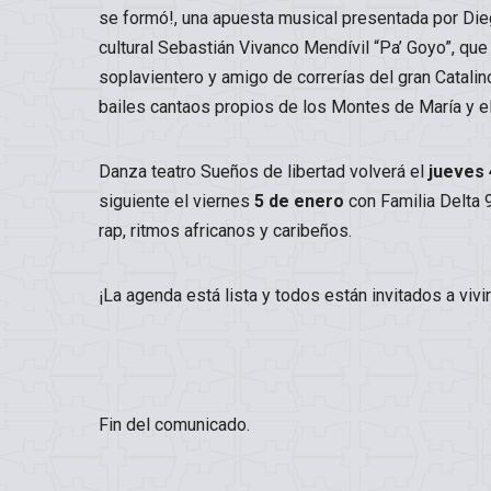
se formó!, una apuesta musical presentada por Die
cultural Sebastián Vivanco Mendívil “Pa’ Goyo”, qu
soplavientero y amigo de correrías del gran Catalin
bailes cantaos propios de los Montes de María y el
Danza teatro Sueños de libertad volverá el
jueves 
siguiente el viernes
5 de enero
con Familia Delta 9
rap, ritmos africanos y caribeños.
¡La agenda está lista y todos están invitados a vivir
Fin del comunicado.