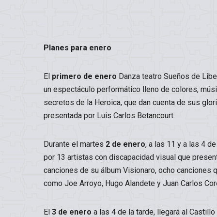
Planes para enero
El
primero de enero
Danza teatro Sueños de Libert
un espectáculo performático lleno de colores, músi
secretos de la Heroica, que dan cuenta de sus glor
presentada por Luis Carlos Betancourt.
Durante el martes
2 de enero
, a las 11 y a las 4 
por 13 artistas con discapacidad visual que presen
canciones de su álbum Visionaro, ocho canciones q
como Joe Arroyo, Hugo Alandete y Juan Carlos Cor
El
3 de enero
a las 4 de la tarde, llegará al Castil