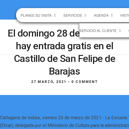
PLANEE SU VISITA
SERVICIOS
AGENDA
HIST
El domingo 28 de marzo no
SERVICIO AL CLIENTE
hay entrada gratis en el
Castillo de San Felipe de
Barajas
27 MARZO, 2021
•
0 COMMENT
Cartagena de Indias, viernes 26 de marzo de 2021.- La Escuela 
(Etcar), delegada por el Ministerio de Cultura para la administrac