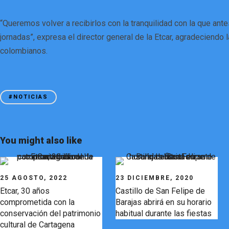
“Queremos volver a recibirlos con la tranquilidad con la que an
jornadas”, expresa el director general de la Etcar, agradeciendo
colombianos.
#NOTICIAS
You might also like
25 AGOSTO, 2022
23 DICIEMBRE, 2020
Etcar, 30 años
Castillo de San Felipe de
comprometida con la
Barajas abrirá en su horario
conservación del patrimonio
habitual durante las fiestas
cultural de Cartagena