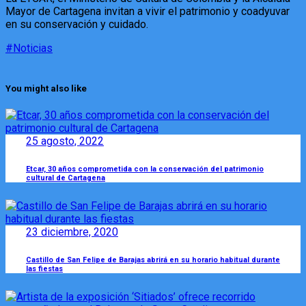
Mayor de Cartagena invitan a vivir el patrimonio y coadyuvar
en su conservación y cuidado.
#Noticias
You might also like
25 agosto, 2022
Etcar, 30 años comprometida con la conservación del patrimonio
cultural de Cartagena
23 diciembre, 2020
Castillo de San Felipe de Barajas abrirá en su horario habitual durante
las fiestas