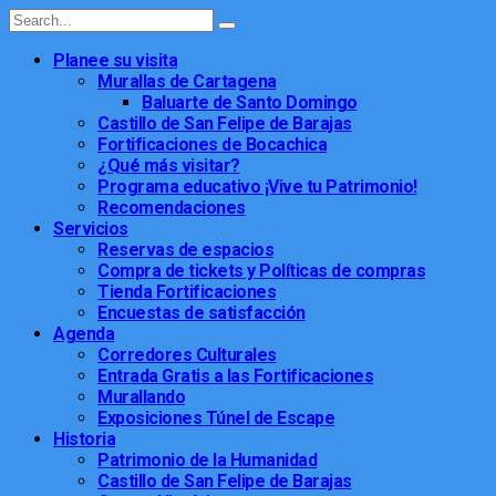
Planee su visita
Murallas de Cartagena
Baluarte de Santo Domingo
Castillo de San Felipe de Barajas
Fortificaciones de Bocachica
¿Qué más visitar?
Programa educativo ¡Vive tu Patrimonio!
Recomendaciones
Servicios
Reservas de espacios
Compra de tickets y Políticas de compras
Tienda Fortificaciones
Encuestas de satisfacción
Agenda
Corredores Culturales
Entrada Gratis a las Fortificaciones
Murallando
Exposiciones Túnel de Escape
Historia
Patrimonio de la Humanidad
Castillo de San Felipe de Barajas