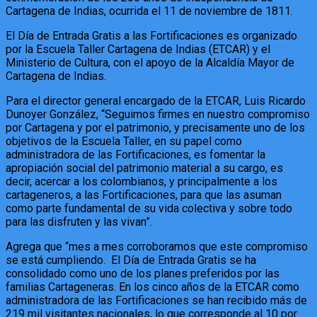
Cartagena de Indias, ocurrida el 11 de noviembre de 1811.
El Día de Entrada Gratis a las Fortificaciones es organizado
por la Escuela Taller Cartagena de Indias (ETCAR) y el
Ministerio de Cultura, con el apoyo de la Alcaldía Mayor de
Cartagena de Indias.
Para el director general encargado de la ETCAR, Luis Ricardo
Dunoyer González, “Seguimos firmes en nuestro compromiso
por Cartagena y por el patrimonio, y precisamente uno de los
objetivos de la Escuela Taller, en su papel como
administradora de las Fortificaciones, es fomentar la
apropiación social del patrimonio material a su cargo, es
decir, acercar a los colombianos, y principalmente a los
cartageneros, a las Fortificaciones, para que las asuman
como parte fundamental de su vida colectiva y sobre todo
para las disfruten y las vivan”.
Agrega que “mes a mes corroboramos que este compromiso
se está cumpliendo. El Día de Entrada Gratis se ha
consolidado como uno de los planes preferidos por las
familias Cartageneras. En los cinco años de la ETCAR como
administradora de las Fortificaciones se han recibido más de
219 mil visitantes nacionales, lo que corresponde al 10 por