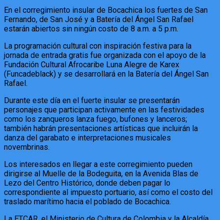
En el corregimiento insular de Bocachica los fuertes de San
Fernando, de San José y a Batería del Ángel San Rafael
estarán abiertos sin ningún costo de 8 a.m. a 5 p.m.
La programación cultural con inspiración festiva para la
jornada de entrada gratis fue organizada con el apoyo de la
Fundación Cultural Afrocaribe Luna Alegre de Karex
(Funcadeblack) y se desarrollará en la Batería del Ángel San
Rafael.
Durante este día en el fuerte insular se presentarán
personajes que participan activamente en las festividades
como los zanqueros lanza fuego, bufones y lanceros;
también habrán presentaciones artísticas que incluirán la
danza del garabato e interpretaciones musicales
novembrinas.
Los interesados en llegar a este corregimiento pueden
dirigirse al Muelle de la Bodeguita, en la Avenida Blas de
Lezo del Centro Histórico, donde deben pagar lo
correspondiente al impuesto portuario, así como el costo del
traslado marítimo hacia el poblado de Bocachica.
La ETCAR, el Ministerio de Cultura de Colombia y la Alcaldía