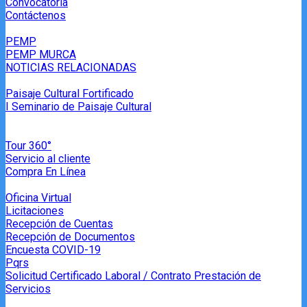
Convocatoria
Contáctenos
PEMP
PEMP MURCA
NOTICIAS RELACIONADAS
Paisaje Cultural Fortificado
I Seminario de Paisaje Cultural
Tour 360°
Servicio al cliente
Compra En Línea
Oficina Virtual
Licitaciones
Recepción de Cuentas
Recepción de Documentos
Encuesta COVID-19
Pqrs
Solicitud Certificado Laboral / Contrato Prestación de
Servicios