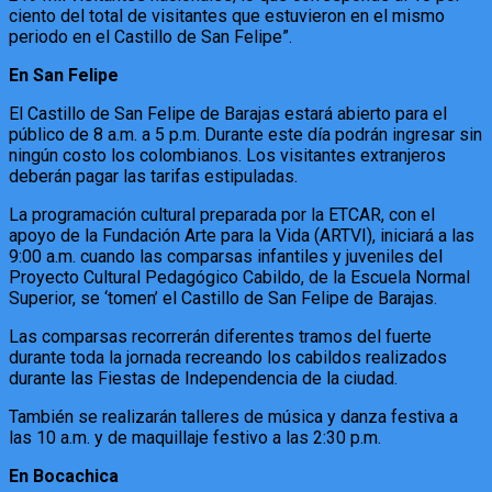
ciento del total de visitantes que estuvieron en el mismo
periodo en el Castillo de San Felipe”.
En San Felipe
El Castillo de San Felipe de Barajas estará abierto para el
público de 8 a.m. a 5 p.m. Durante este día podrán ingresar sin
ningún costo los colombianos. Los visitantes extranjeros
deberán pagar las tarifas estipuladas.
La programación cultural preparada por la ETCAR, con el
apoyo de la Fundación Arte para la Vida (ARTVI), iniciará a las
9:00 a.m. cuando las comparsas infantiles y juveniles del
Proyecto Cultural Pedagógico Cabildo, de la Escuela Normal
Superior, se ‘tomen’ el Castillo de San Felipe de Barajas.
Las comparsas recorrerán diferentes tramos del fuerte
durante toda la jornada recreando los cabildos realizados
durante las Fiestas de Independencia de la ciudad.
También se realizarán talleres de música y danza festiva a
las 10 a.m. y de maquillaje festivo a las 2:30 p.m.
En Bocachica