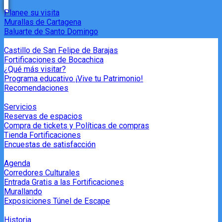
Planee su visita
Murallas de Cartagena
Baluarte de Santo Domingo
Castillo de San Felipe de Barajas
Fortificaciones de Bocachica
¿Qué más visitar?
Programa educativo ¡Vive tu Patrimonio!
Recomendaciones
Servicios
Reservas de espacios
Compra de tickets y Políticas de compras
Tienda Fortificaciones
Encuestas de satisfacción
Agenda
Corredores Culturales
Entrada Gratis a las Fortificaciones
Murallando
Exposiciones Túnel de Escape
Historia