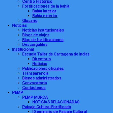
Centro Histórico
Fortificaciones de la bahía
Bahía interior
Bahía exterior
Glosario
Noticias
Noticias institucionales
Blogs de viajes
Blog de fortificaciones
Descargables
Institucional
Escuela Taller de Cartagena de Indias
Directorio
Noticias
Publicaciones oficiales
Transparencia
Bienes administrados
Convocatoria
Contáctenos
PEMP
PEMP MURCA
NOTICIAS RELACIONADAS
Paisaje Cultural Fortificado
I Seminario de Paisaje Cultural