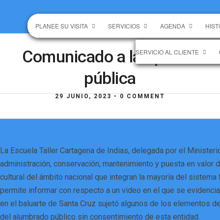
PLANEE SU VISITA
SERVICIOS
AGENDA
HIST
Comunicado a la opinión
SERVICIO AL CLIENTE
pública
29 JUNIO, 2023
•
0 COMMENT
La Escuela Taller Cartagena de Indias, delegada por el Ministerio
administración, conservación, mantenimiento y puesta en valor d
cultural del ámbito nacional que integran la mayoría del sistema f
permite informar con respecto a un video en el que se evidenci
en el baluarte de Santa Cruz sujetó algunos de los elementos de
del alumbrado público sin consentimiento de esta entidad.