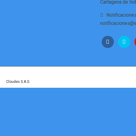
Cartagena de Ind
Notificaciones
notificaciones@e
© Derechos reservados a Fortificaciones Cartagena de Indias - Sitio Web Desarr
por
Cloudex S.A.S.