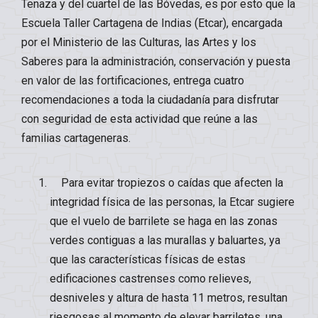
Tenaza y del cuartel de las Bóvedas, es por esto que la
Escuela Taller Cartagena de Indias (Etcar), encargada
por el Ministerio de las Culturas, las Artes y los
Saberes para la administración, conservación y puesta
en valor de las fortificaciones, entrega cuatro
recomendaciones a toda la ciudadanía para disfrutar
con seguridad de esta actividad que reúne a las
familias cartageneras.
Para evitar tropiezos o caídas que afecten la
integridad física de las personas, la Etcar sugiere
que el vuelo de barrilete se haga en las zonas
verdes contiguas a las murallas y baluartes, ya
que las características físicas de estas
edificaciones castrenses como relieves,
desniveles y altura de hasta 11 metros, resultan
riesgosas al momento de elevar barriletes, una